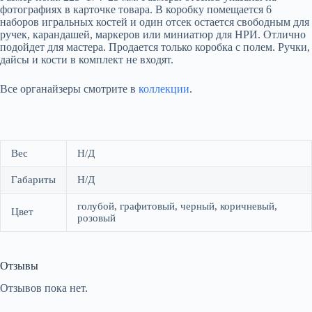
фотографиях в карточке товара. В коробку помещается 6
наборов игральных костей и один отсек остается свободным для
ручек, карандашей, маркеров или миниатюр для НРИ. Отлично
подойдет для мастера. Продается только коробка с полем. Ручки,
дайсы и кости в комплект не входят.
Все органайзеры смотрите в
коллекции
.
Вес
Н/Д
Габариты
Н/Д
голубой, графитовый, черный, коричневый,
Цвет
розовый
Отзывы
Отзывов пока нет.