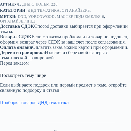
АРТИКУЛ:
ДНД С ПОЛЕМ 220
КАТЕГОРИИ:
ДНД ТЕМАТИКА
,
ОРГАНАЙЗЕРЫ
МЕТКИ:
DND
,
VORONWOOD
,
МАСТЕР ПОДЗЕМЕЛЬЯ 6
,
ОРГАНАЙЗЕР ДНД
Доставка СДЭК
Способ доставки выбирается при оформлении
заказа.
Возврат СДЭК
Если с заказом проблема или товар не подошел,
оформим возврат через СДЭК за наш счет после согласования.
Оплата онлайн
Оплатить заказ можно картой при оформлении.
Дерево и гравировка
Изделия из березовой фанеры с
тематической гравировкой.
Перед заказом
Посмотреть тему шире
Если выбираете подарок или первый предмет в теме, откройте
связанную подборку и статьи.
Подборка товаров
ДНД тематика