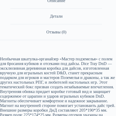
Описание
Детали
Отзывы (0)
Необычная шкатулка-органайзер «Мастер подземелья» с полем
для бросания кубиков и отсеками под дайсы. Dice Tray DnD —
эксклюзивная деревянная коробка для дайсов, изготовленная
вручную для игральных костей D&D, станет прекрасным
подарком для игроков и мастеров Поземелья и драконы, а так же
других настольных РПГ, и любителей настольных игр. Этот
тематический бокс призван создать незабываемые впечатления.
Внутренняя обивка придает коробке готовый вид и защищает
содержимое от царапин и ударов игральных кубиков DnD.
Магниты обеспечивает комфортное и надежное закрывание.
Магнит на внутренней стороне помогает установаить дайс трей.
Внешние размеры коробки ДнД составляют 205*190*35 мм.
Размер поля: 225*174*25 мм. Размеры отсеков указаны на