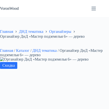
Перейти
к
VoronWood
сути
Главная
ДНД тематика
Органайзеры
Органайзер ДнД «Мастер подземелья 6» — дерево
Главная
/
Каталог
/
ДНД тематика
/
Органайзер ДнД «Мастер
подземелья 6» — дерево
Скидка