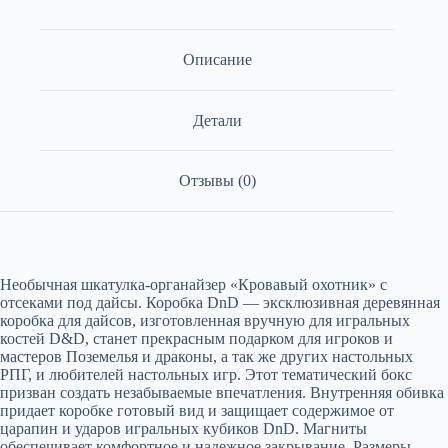
Описание
Детали
Отзывы (0)
Необычная шкатулка-органайзер «Кровавый охотник» с
отсеками под дайсы. Коробка DnD — эксклюзивная деревянная
коробка для дайсов, изготовленная вручную для игральных
костей D&D, станет прекрасным подарком для игроков и
мастеров Поземелья и драконы, а так же других настольных
РПГ, и любителей настольных игр. Этот тематический бокс
призван создать незабываемые впечатления. Внутренняя обивка
придает коробке готовый вид и защищает содержимое от
царапин и ударов игральных кубиков DnD. Магниты
обеспечивает комфортное и надежное закрывание. Размеры