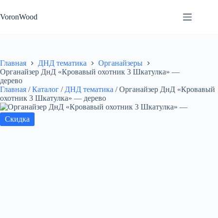
Перейти
к
VoronWood
сути
Главная
ДНД тематика
Органайзеры
Органайзер ДнД «Кровавый охотник 3 Шкатулка» —
дерево
Главная
/
Каталог
/
ДНД тематика
/
Органайзер ДнД «Кровавый
охотник 3 Шкатулка» — дерево
Скидка