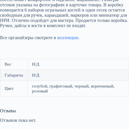
отсеков указаны на фотографиях в карточке товара. В коробку
помещается 6 наборов игральных костей и один отсек остается
свободным для ручек, карандашей, маркеров или миниатюр для
НРИ. Отлично подойдет для мастера. Продается только коробка.
Ручки, дайсы и кости в комплект не входят.
Все органайзеры смотрите в
коллекции
.
Вес
Н/Д
Габариты
Н/Д
голубой, графитовый, черный, коричневый,
Цвет
розовый
Отзывы
Отзывов пока нет.