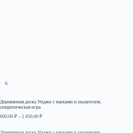
Деревянная доска Уиджи с пауками и указателем,
спиритическая игра
Диапазон
600,00
₽
–
2 450,00
₽
цен:
600,00 ₽
Деревянная доска Уиджи с пауками и указателем,
–