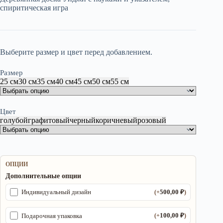
спиритическая игра
2
450,00 ₽
Выберите размер и цвет перед добавлением.
Размер
25 см
30 см
35 см
40 см
45 см
50 см
55 см
Цвет
голубой
графитовый
черный
коричневый
розовый
ОПЦИИ
Дополнительные опции
500,00
₽
Индивидуальный дизайн
(+
)
100,00
₽
Подарочная упаковка
(+
)