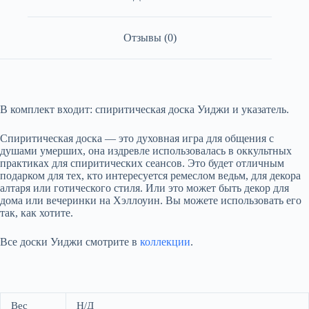
Отзывы (0)
В комплект входит: спиритическая доска Уиджи и указатель.
Спиритическая доска — это духовная игра для общения с
душами умерших, она издревле использовалась в оккультных
практиках для спиритических сеансов. Это будет отличным
подарком для тех, кто интересуется ремеслом ведьм, для декора
алтаря или готического стиля. Или это может быть декор для
дома или вечеринки на Хэллоуин. Вы можете использовать его
так, как хотите.
Все доски Уиджи смотрите в
коллекции
.
Вес
Н/Д