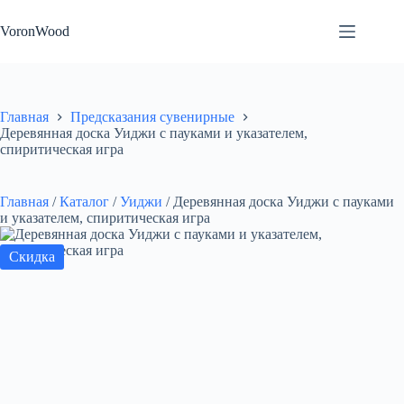
Перейти
к
VoronWood
сути
Главная
Предсказания сувенирные
Деревянная доска Уиджи с пауками и указателем,
спиритическая игра
Главная
/
Каталог
/
Уиджи
/
Деревянная доска Уиджи с пауками
и указателем, спиритическая игра
Скидка