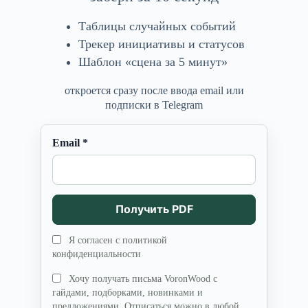
Таблицы случайных событий
Трекер инициативы и статусов
Шаблон «сцена за 5 минут»
откроется сразу после ввода email или
подписки в Telegram
Email *
Получить PDF
Я согласен с политикой
конфиденциальности
Хочу получать письма VoronWood с
гайдами, подборками, новинками и
предложениями. Отписаться можно в любой