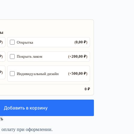
ры
₽
0,00
₽
Открытка
)
(
)
₽
200,00
₽
Покрыть лаком
)
(+
)
₽
)
500,00
₽
Индивидуальный дизайн
(+
)
0 ₽
Добавить в корзину
ть
и оплату при оформлении.