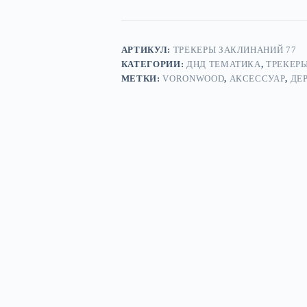
дерево
АРТИКУЛ:
ТРЕКЕРЫ ЗАКЛИНАНИЙ 77
КАТЕГОРИИ:
ДНД ТЕМАТИКА
,
ТРЕКЕР
МЕТКИ:
VORONWOOD
,
АКСЕССУАР
,
ДЕ