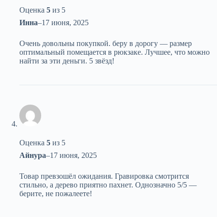
Оценка
5
из 5
Инна
–
17 июня, 2025
Очень довольны покупкой. беру в дорогу — размер
оптимальный помещается в рюкзаке. Лучшее, что можно
найти за эти деньги. 5 звёзд!
Оценка
5
из 5
Айнура
–
17 июня, 2025
Товар превзошёл ожидания. Гравировка смотрится
стильно, а дерево приятно пахнет. Однозначно 5/5 —
берите, не пожалеете!