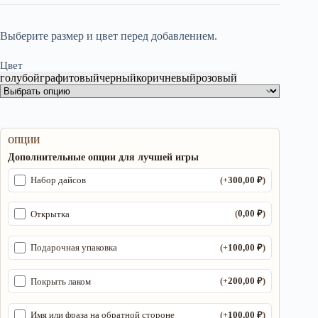
Выберите размер и цвет перед добавлением.
Цвет
голубой
графитовый
черный
коричневый
розовый
ОПЦИИ
Дополнительные опции для лучшей игры
300,00
₽
Набор дайсов
(+
)
0,00
₽
Открытка
(
)
100,00
₽
Подарочная упаковка
(+
)
200,00
₽
Покрыть лаком
(+
)
100,00
₽
Имя или фраза на обратной стороне
(+
)