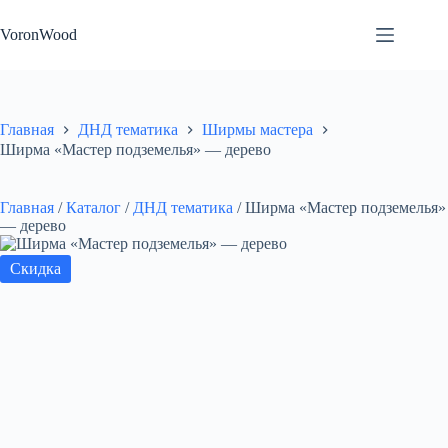
Перейти
к
VoronWood
сути
Главная
ДНД тематика
Ширмы мастера
Ширма «Мастер подземелья» — дерево
Главная
/
Каталог
/
ДНД тематика
/
Ширма «Мастер подземелья»
— дерево
Скидка