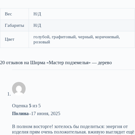
Вес
Н/Д
Габариты
Н/Д
голубой, графитовый, черный, коричневый,
Цвет
розовый
20 отзывов на
Ширма «Мастер подземелья» — дерево
Оценка
5
из 5
Полина
–
17 июня, 2025
В полном восторге! хотелось бы поделиться: энергия от
изделия прям очень положительная. вживую выглядит ещё