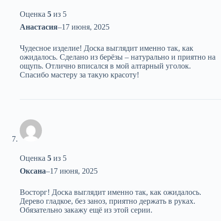
Оценка
5
из 5
Анастасия
–
17 июня, 2025
Чудесное изделие! Доска выглядит именно так, как
ожидалось. Сделано из берёзы – натурально и приятно на
ощупь. Отлично вписался в мой алтарный уголок.
Спасибо мастеру за такую красоту!
Оценка
5
из 5
Оксана
–
17 июня, 2025
Восторг! Доска выглядит именно так, как ожидалось.
Дерево гладкое, без заноз, приятно держать в руках.
Обязательно закажу ещё из этой серии.