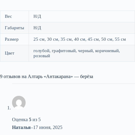
Вес
Н/Д
Габариты
Н/Д
Размер
25 см, 30 см, 35 см, 40 см, 45 см, 50 см, 55 см
голубой, графитовый, черный, коричневый,
Цвет
розовый
9 отзывов на
Алтарь «Антакарана» — берёза
Оценка
5
из 5
Наталья
–
17 июня, 2025