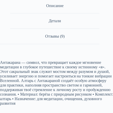
Описание
Детали
Отзывы (9)
Антакарана — символ, что превращает каждое мгновение
медитации в глубокое путешествие к своему истинному «я».
Этот сакральный знак служит мостом между разумом и душой,
усиливает энергию и помогает настроиться на тонкие вибрации
Вселенной. Алтарь с Антакараной создаёт особую атмосферу
для практики, наполняя пространство светом и гармонией,
поддерживая твоё стремление к личному росту и пробуждению
сознания. • Материал: берёза с природным рисунком • Комплект:
алтарь • Назначение: для медитации, очищения, духовного
развития