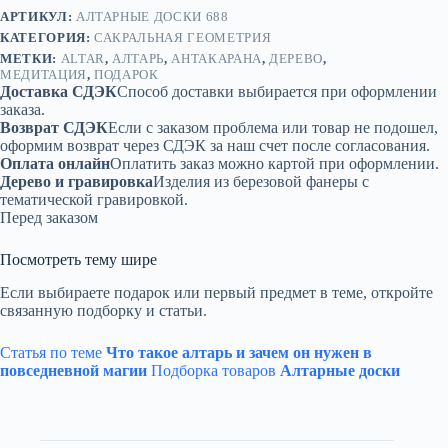
АРТИКУЛ:
АЛТАРНЫЕ ДОСКИ 688
КАТЕГОРИЯ:
САКРАЛЬНАЯ ГЕОМЕТРИЯ
МЕТКИ:
ALTAR
,
АЛТАРЬ
,
АНТАКАРАНА
,
ДЕРЕВО
,
МЕДИТАЦИЯ
,
ПОДАРОК
Доставка СДЭК
Способ доставки выбирается при оформлении
заказа.
Возврат СДЭК
Если с заказом проблема или товар не подошел,
оформим возврат через СДЭК за наш счет после согласования.
Оплата онлайн
Оплатить заказ можно картой при оформлении.
Дерево и гравировка
Изделия из березовой фанеры с
тематической гравировкой.
Перед заказом
Посмотреть тему шире
Если выбираете подарок или первый предмет в теме, откройте
связанную подборку и статьи.
Статья по теме
Что такое алтарь и зачем он нужен в
повседневной магии
Подборка товаров
Алтарные доски