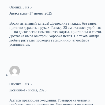
Оценка
5
из 5
Анастасия
–
17 июня, 2025
Восхитительный алтарь! Древесина гладкая, без заноз,
приятно держать в руках. Размер 25 см оказался удобным
— на доске легко помещаются карты, кристаллы и свечи.
Доставка была быстрой, коробка целая. На таком алтаре
любые ритуалы проходят гармонично, атмосфера
усиливается.
Оценка
5
из 5
Ксения
–
17 июня, 2025
Алтарь превзошёл ожидания. Гравировка чёткая и
глубокая, линии идеальные. Уже провела несколько